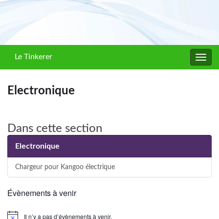
Le Tinkerer
Toggl
navig
Electronique
Dans cette section
Electronique
Chargeur pour Kangoo électrique
Évènements à venir
Il n’y a pas d’évènements à venir.