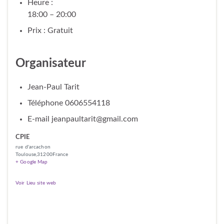
Heure :
18:00 – 20:00
Prix :
Gratuit
Organisateur
Jean-Paul Tarit
Téléphone
0606554118
E-mail
jeanpaultarit@gmail.com
CPIE
rue d'arcachon
Toulouse
,
31200
France
+ Google Map
Voir Lieu site web