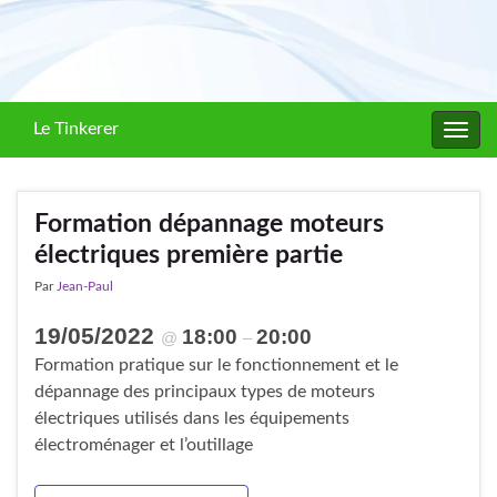
Le Tinkerer
Toggl
navig
Formation dépannage moteurs
électriques première partie
Par
Jean-Paul
19/05/2022
18:00
20:00
@
–
Formation pratique sur le fonctionnement et le
dépannage des principaux types de moteurs
électriques utilisés dans les équipements
électroménager et l’outillage